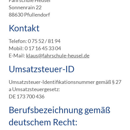
Fahrschule Heusel
Sonnenrain 22
88630 Pfullendorf
Kontakt
Telefon: 0 75 52 / 81 94
Mobil: 0 17 16 45 33 04
E-Mail:
klaus@fahrschule-heusel.de
Umsatzsteuer-ID
Umsatzsteuer-Identifikationsnummer gemäß § 27
a Umsatzsteuergesetz:
DE 173 700 436
Berufsbezeichnung gemäß
deutschem Recht: