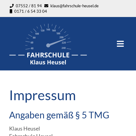
07552 / 81 94
klaus@fahrschule-heusel.de
0171 / 6 54 33 04
Impressum
Angaben gemäß § 5 TMG
Klaus Heusel