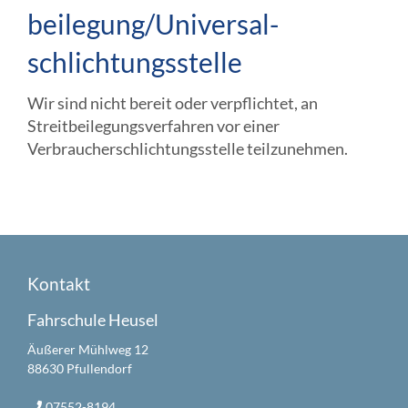
beilegung/Universal­
schlichtungs­stelle
Wir sind nicht bereit oder verpflichtet, an
Streitbeilegungsverfahren vor einer
Verbraucherschlichtungsstelle teilzunehmen.
Kontakt
Fahrschule Heusel
Äußerer Mühlweg 12
88630 Pfullendorf
07552-8194