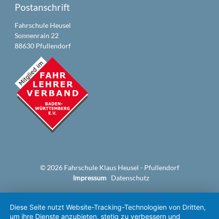
Postanschrift
Fahrschule Heusel
Sonnenrain 22
88630 Pfullendorf
© 2026 Fahrschule Klaus Heusel - Pfullendorf
Navigation
Impressum
Datenschutz
überspringen
Diese Seite nutzt Website-Tracking-Technologien von Dritten,
um ihre Dienste anzubieten, stetig zu verbessern und